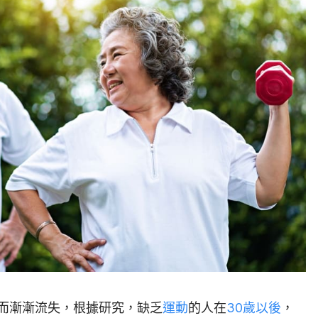
而漸漸流失，根據研究，缺乏
運動
的人在
30歲以後
，