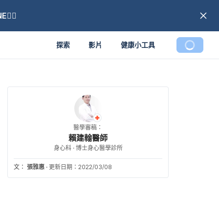
🏼
探索
影片
健康小工具
醫學審稿：
賴建翰醫師
身心科 · 博士身心醫學診所
文：
張雅惠
·
更新日期：2022/03/08