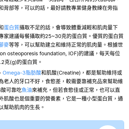
和背部等，可以的話，最好請教專業健身教練在旁指
和
蛋白質
攝取不足的話，會導致體重減輕和肌肉量下
專家建議每餐攝取約25~30克的蛋白質。優質的蛋白質
藜麥
等等，可以幫助建立和維持正常的肌肉量。根據世
 osteoporesis foundation, IOF)的建議，每天每位
.2克(g)的蛋白質。
、
Omega-3脂肪酸
和肌酸(Creatine)，都是幫助維持或
為老人的牙口不好，食慾差，較需要靠補充品來幫助維
肪酸可靠吃
魚油
來補充，但若食慾佳或正常，也可以直
外肌酸也是個重要的營養素，它是一種小型蛋白質，通
以幫助肌肉的生長。