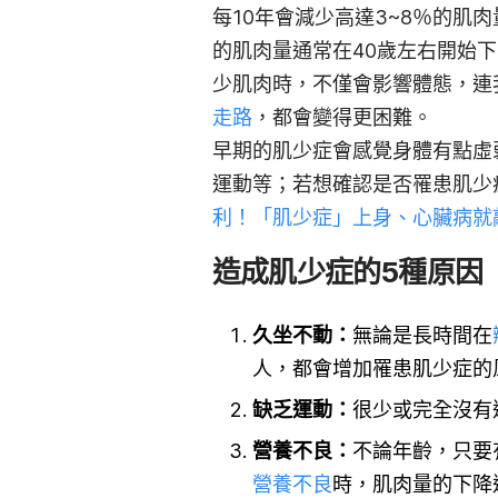
每10年會減少高達3~8％的肌肉
的肌肉量通常在40歲左右開始下
少肌肉時，不僅會影響體態，連
走路
，都會變得更困難。
早期的肌少症會感覺身體有點虛
運動等；若想確認是否罹患肌少
利！「肌少症」上身、心臟病就
造成肌少症的5種原因
久坐不動：
無論是長時間在
人，都會增加罹患肌少症的
缺乏運動：
很少或完全沒有
營養不良：
不論年齡，只要
營養不良
時，肌肉量的下降