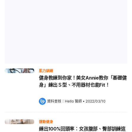
肌力訓練
健身教練到你家！美女Annie教你「基礎健
身」練出Ｓ型、不用器材也能Fit！
資料查核：
Hello 醫師
 •
2022/03/10
運動健身
練出100%回頭率：女孩腹部、臀部訓練這