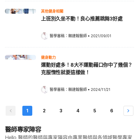
其他健身相關
上班別久坐不動！良心推薦跳舞3好處
醫學審稿：
賴建翰醫師
•
2021/09/01
健身動力
運動好處多！8大不運動藉口你中了幾個？
克服惰性就要這樣做！
醫學審稿：
賴建翰醫師
•
2024/11/21
1
2
3
4
5
6
醫師專家陣容
Hello 醫師的醫師與專家陣容由專業醫師與各領域醫學專家