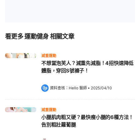
看更多 運動健身 相關文章
減重運動
不想當泡芙人？減重先減脂！4招快速降低
體脂，穿回S號褲子！
資料查核：
Hello 醫師
 •
2025/04/10
減重運動
小腿肌肉粗又硬？最快瘦小腿的6種方法！
告別粗壯蘿蔔腿