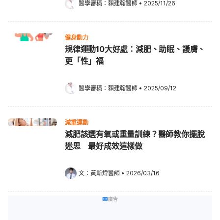
醫學審稿：
賴建翰醫師
•
2025/11/26
健身動力
規律運動10大好處：減肥、助眠、護膚、
更「性」福
醫學審稿：
賴建翰醫師
•
2025/09/12
減重運動
減肥該選有氧或重量訓練？醫師教你擺脫
迷思 最好成效這樣做
文：
黃斯煒醫師
•
2026/03/16
廣告