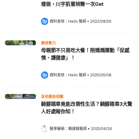
樣做，川字肌蜜桃臀一次Get
資料查核：
Hello 醫師
 •
2022/08/26
健身動力
母親節不只是吃大餐！陪媽媽運動「促感
情、護健康」！
資料查核：
Hello 醫師
 •
2025/05/08
其他健身相關
騎腳踏車竟能改善性生活？騎腳踏車3大驚
人好處報你知！
醫學審稿：
賴建翰醫師
•
2025/06/26