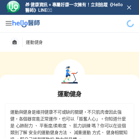
🎁 健康資訊 + 專屬好康一次擁有！立刻追蹤《Hello
醫師》LINE👆🏼
運動健身
運動健身
運動與健身是維持健康不可或缺的關鍵，不只肌肉會因此強
健，各個器官能正常運作，也可以「振奮人心」。你知道什麼
是 心肺耐力 、 平衡度/柔軟度 、 肌力訓練 嗎？你可以在這個
類別了解 安全的運動健身方法 、 減重運動 方式、 健身相關知