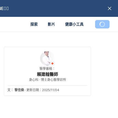
🏼
探索
影片
健康小工具
醫學審稿：
賴建翰醫師
身心科 · 博士身心醫學診所
文：
黎佳燊
·
更新日期：2025/11/04