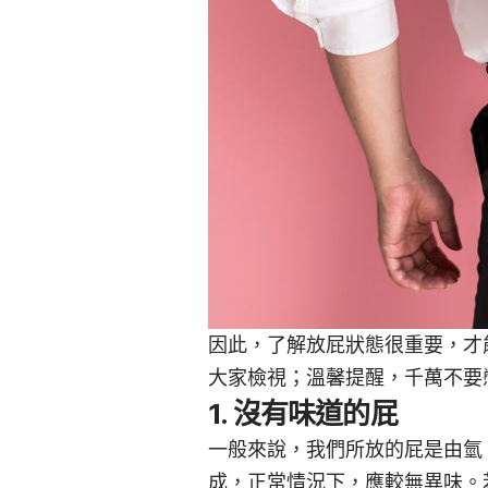
因此，了解放屁狀態很重要，才
大家檢視；溫馨提醒，千萬不要
1. 沒有味道的屁
一般來說，我們所放的屁是由氫、
成，正常情況下，應較無異味。