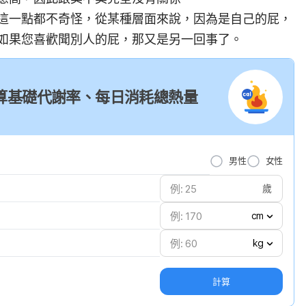
這一點都不奇怪，從某種層面來說，因為是自己的屁，
如果您喜歡聞別人的屁，那又是另一回事了。
器：計算基礎代謝率、每日消耗總熱量
男性
女性
歲
cm
kg
計算