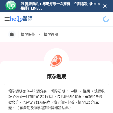
🎁 健康資訊 + 專屬好康一次擁有！立刻追蹤《Hello
醫師》LINE👆🏼
懷孕保養
懷孕週期
懷孕週期
懷孕週期從 0~42 週分為： 懷孕初期 、 中期 、 後期 ，這裡收
錄了懷胎十月期間的各種資訊，包括胎兒的狀況、母親的身體
變化等，也包含了妊娠疾病、懷孕如何保養、懷孕日記等主
題。（ 預產期及懷孕週期計算器請點此 ）