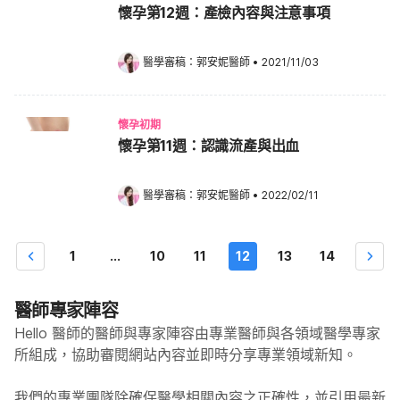
懷孕第12週：產檢內容與注意事項
醫學審稿：
郭安妮醫師
•
2021/11/03
懷孕初期
懷孕第11週：認識流產與出血
醫學審稿：
郭安妮醫師
•
2022/02/11
1
...
10
11
12
13
14
醫師專家陣容
Hello 醫師的醫師與專家陣容由專業醫師與各領域醫學專家
所組成，協助審閱網站內容並即時分享專業領域新知。
我們的專業團隊除確保醫學相關內容之正確性，並引用最新