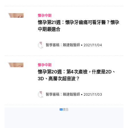
懷孕中期
懷孕第21週：懷孕牙齒痛可看牙醫？懷孕
中期最適合
醫學審稿：
賴建翰醫師
•
2021/11/04
懷孕中期
懷孕第20週：第4次產檢，什麼是2D、
3D、高層次超音波？
醫學審稿：
賴建翰醫師
•
2021/11/03
廣告