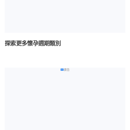
探索更多懷孕週期類別
廣告