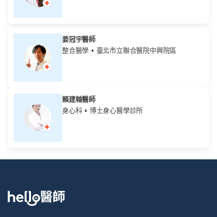
姜冠宇醫師
整合醫學
• 臺北市立聯合醫院中興院區
賴建翰醫師
身心科
• 博士身心醫學診所