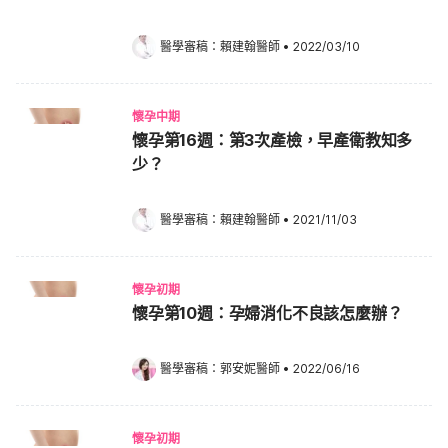
醫學審稿：
賴建翰醫師
•
2022/03/10
懷孕中期
懷孕第16週：第3次產檢，早產衛教知多
少？
醫學審稿：
賴建翰醫師
•
2021/11/03
懷孕初期
懷孕第10週：孕婦消化不良該怎麼辦？
醫學審稿：
郭安妮醫師
•
2022/06/16
懷孕初期